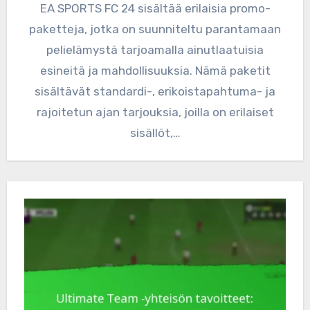
EA SPORTS FC 24 sisältää erilaisia promo-
paketteja, jotka on suunniteltu parantamaan
pelielämystä tarjoamalla ainutlaatuisia
esineitä ja mahdollisuuksia. Nämä paketit
sisältävät standardi-, erikoistapahtuma- ja
rajoitetun ajan tarjouksia, joilla on erilaiset
sisällöt,…