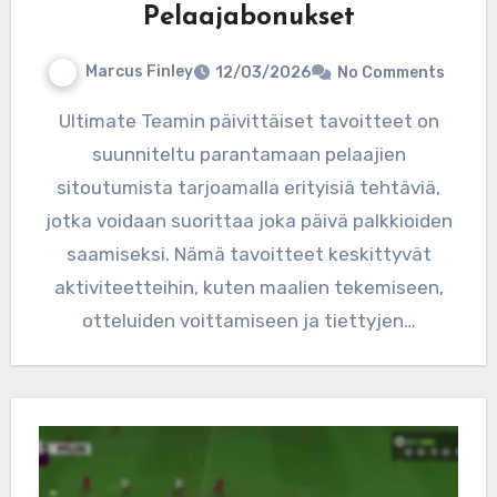
Pelaajabonukset
Marcus Finley
12/03/2026
No Comments
Ultimate Teamin päivittäiset tavoitteet on
suunniteltu parantamaan pelaajien
sitoutumista tarjoamalla erityisiä tehtäviä,
jotka voidaan suorittaa joka päivä palkkioiden
saamiseksi. Nämä tavoitteet keskittyvät
aktiviteetteihin, kuten maalien tekemiseen,
otteluiden voittamiseen ja tiettyjen…