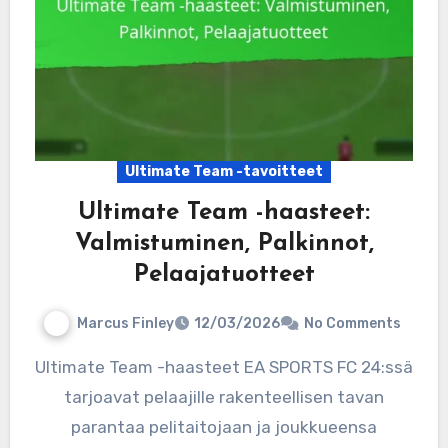
Ultimate Team -tavoitteet
Ultimate Team -haasteet:
Valmistuminen, Palkinnot,
Pelaajatuotteet
Marcus Finley
12/03/2026
No Comments
Ultimate Team -haasteet EA SPORTS FC 24:ssä
tarjoavat pelaajille rakenteellisen tavan
parantaa pelitaitojaan ja joukkueensa