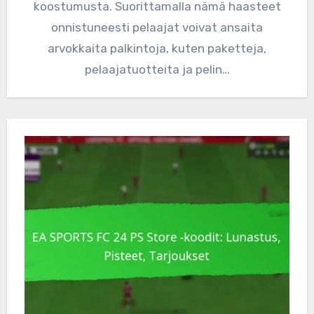
koostumusta. Suorittamalla nämä haasteet
onnistuneesti pelaajat voivat ansaita
arvokkaita palkintoja, kuten paketteja,
pelaajatuotteita ja pelin…