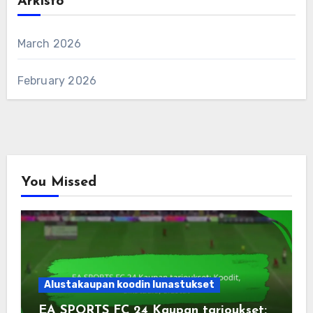
Arkisto
March 2026
February 2026
You Missed
Alustakaupan koodin lunastukset
EA SPORTS FC 24 Kaupan tarjoukset: