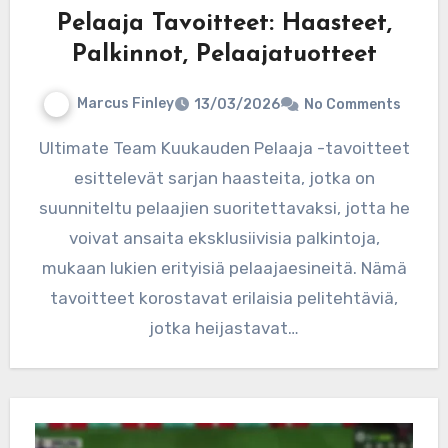
Pelaaja Tavoitteet: Haasteet,
Palkinnot, Pelaajatuotteet
Marcus Finley
13/03/2026
No Comments
Ultimate Team Kuukauden Pelaaja -tavoitteet
esittelevät sarjan haasteita, jotka on
suunniteltu pelaajien suoritettavaksi, jotta he
voivat ansaita eksklusiivisia palkintoja,
mukaan lukien erityisiä pelaajaesineitä. Nämä
tavoitteet korostavat erilaisia pelitehtäviä,
jotka heijastavat…