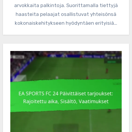
arvokkaita palkintoja. Suorittamalla tiettyjä
haasteita pelaajat osallistuvat yhteisönsä
kokonaiskehitykseen hyödyntäen erityisiä…