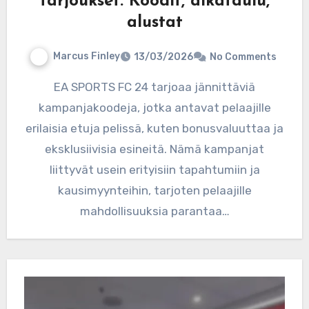
tarjoukset: Koodit, aikataulu,
alustat
Marcus Finley
13/03/2026
No Comments
EA SPORTS FC 24 tarjoaa jännittäviä
kampanjakoodeja, jotka antavat pelaajille
erilaisia etuja pelissä, kuten bonusvaluuttaa ja
eksklusiivisia esineitä. Nämä kampanjat
liittyvät usein erityisiin tapahtumiin ja
kausimyynteihin, tarjoten pelaajille
mahdollisuuksia parantaa…