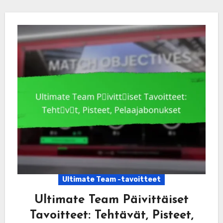
Ultimate Team -tavoitteet
Ultimate Team Päivittäiset
Tavoitteet: Tehtävät, Pisteet,