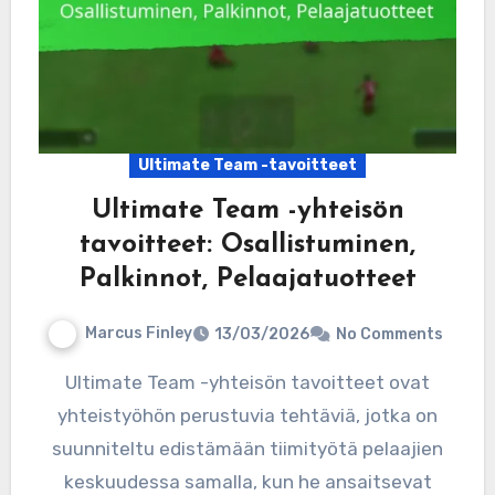
Ultimate Team -tavoitteet
Ultimate Team -yhteisön
tavoitteet: Osallistuminen,
Palkinnot, Pelaajatuotteet
Marcus Finley
13/03/2026
No Comments
Ultimate Team -yhteisön tavoitteet ovat
yhteistyöhön perustuvia tehtäviä, jotka on
suunniteltu edistämään tiimityötä pelaajien
keskuudessa samalla, kun he ansaitsevat