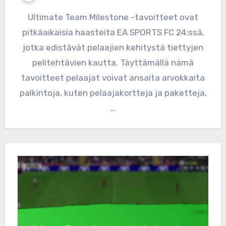
Ultimate Team Milestone -tavoitteet ovat
pitkäaikaisia haasteita EA SPORTS FC 24:ssä,
jotka edistävät pelaajien kehitystä tiettyjen
pelitehtävien kautta. Täyttämällä nämä
tavoitteet pelaajat voivat ansaita arvokkaita
palkintoja, kuten pelaajakortteja ja paketteja,
…