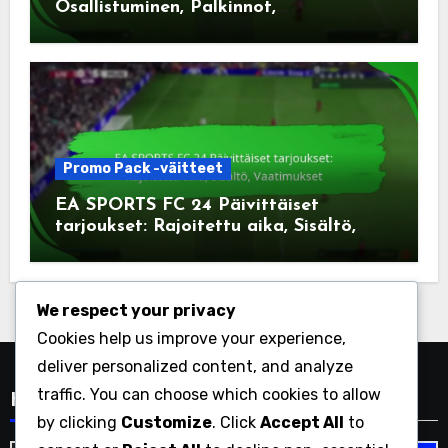
Osallistuminen, Palkinnot,
Pelaajatuotteet
Promo Pack -väitteet
EA SPORTS FC 24 Päivittäiset
tarjoukset: Rajoitettu aika, Sisältö,
Vaatimukset
We respect your privacy
Cookies help us improve your experience,
deliver personalized content, and analyze
traffic. You can choose which cookies to allow
Haku
by clicking
Customize
. Click
Accept All
to