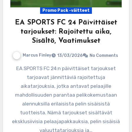
Promo Pack -väitteet
EA SPORTS FC 24 Päivittäiset
tarjoukset: Rajoitettu aika,
Sisältö, Vaatimukset
Marcus Finley
13/03/2026
No Comments
EA SPORTS FC 24:n päivittäiset tarjoukset
tarjoavat jännittäviä rajoitettuja
aikatarjouksia, jotka antavat pelaajille
mahdollisuuden parantaa pelikokemustaan
alennuksilla erilaisista pelin sisäisistä
tuotteista. Nämä tarjoukset sisältävät
eksklusiivisia pelaajapakkauksia, pelin sisäisiä
valuuttatarjouksia ja…