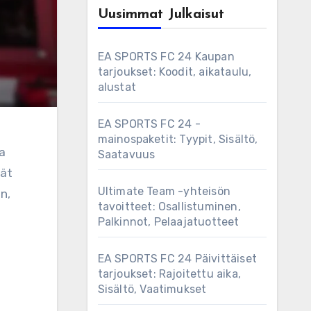
Uusimmat Julkaisut
EA SPORTS FC 24 Kaupan
tarjoukset: Koodit, aikataulu,
alustat
EA SPORTS FC 24 -
mainospaketit: Tyypit, Sisältö,
a
Saatavuus
vät
Ultimate Team -yhteisön
n,
tavoitteet: Osallistuminen,
t
Palkinnot, Pelaajatuotteet
EA SPORTS FC 24 Päivittäiset
tarjoukset: Rajoitettu aika,
Sisältö, Vaatimukset