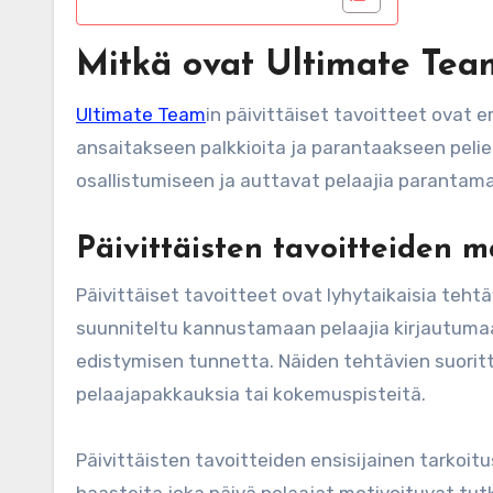
Mitkä ovat Ultimate Team
Ultimate Team
in päivittäiset tavoitteet ovat e
ansaitakseen palkkioita ja parantaakseen pel
osallistumiseen ja auttavat pelaajia parantama
Päivittäisten tavoitteiden m
Päivittäiset tavoitteet ovat lyhytaikaisia tehtä
suunniteltu kannustamaan pelaajia kirjautumaa
edistymisen tunnetta. Näiden tehtävien suoritt
pelaajapakkauksia tai kokemuspisteitä.
Päivittäisten tavoitteiden ensisijainen tarkoitu