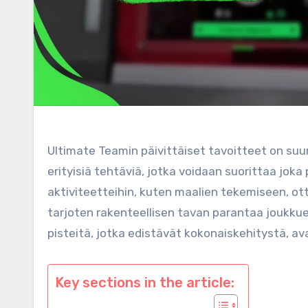
Ultimate Teamin päivittäiset tavoitteet on su
erityisiä tehtäviä, jotka voidaan suorittaa jok
aktiviteetteihin, kuten maalien tekemiseen, ot
tarjoten rakenteellisen tavan parantaa joukkue
pisteitä, jotka edistävät kokonaiskehitystä, av
Key sections in the article: