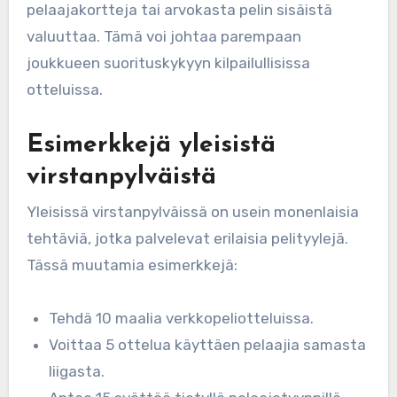
pelaajakortteja tai arvokasta pelin sisäistä
valuuttaa. Tämä voi johtaa parempaan
joukkueen suorituskykyyn kilpailullisissa
otteluissa.
Esimerkkejä yleisistä
virstanpylväistä
Yleisissä virstanpylväissä on usein monenlaisia
tehtäviä, jotka palvelevat erilaisia pelityylejä.
Tässä muutamia esimerkkejä:
Tehdä 10 maalia verkkopeliotteluissa.
Voittaa 5 ottelua käyttäen pelaajia samasta
liigasta.