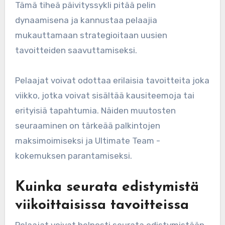
Tämä tiheä päivityssykli pitää pelin
dynaamisena ja kannustaa pelaajia
mukauttamaan strategioitaan uusien
tavoitteiden saavuttamiseksi.
Pelaajat voivat odottaa erilaisia tavoitteita joka
viikko, jotka voivat sisältää kausiteemoja tai
erityisiä tapahtumia. Näiden muutosten
seuraaminen on tärkeää palkintojen
maksimoimiseksi ja Ultimate Team -
kokemuksen parantamiseksi.
Kuinka seurata edistymistä
viikoittaisissa tavoitteissa