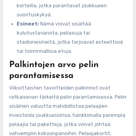
korteilla, jotka parantavat joukkueen
suorituskykyä.
Esineet:
Nämä voivat sisältää
kulutustavaroita, peliasuja tai
stadionesineitä, jotka tarjoavat esteettisiä
tai toiminnallisia etuja.
Palkintojen arvo pelin
parantamisessa
Viikoittaisten tavoitteiden palkinnot ovat
ratkaisevan tärkeitä pelin parantamisessa. Pelin
sisäinen valuutta mahdollistaa pelaajien
investoida joukkueisiinsa, hankkimalla parempia
pelaajia tai paketteja, jotka voivat johtaa
vahvempiin kokoonpanoihin. Pelaajakortit,