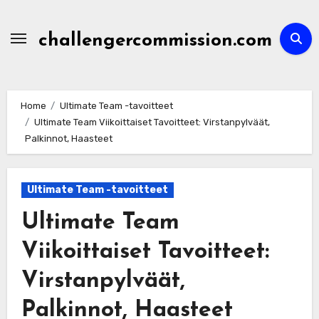
Skip
to
challengercommission.com
content
Home
Ultimate Team -tavoitteet
Ultimate Team Viikoittaiset Tavoitteet: Virstanpylväät,
Palkinnot, Haasteet
Ultimate Team -tavoitteet
Ultimate Team
Viikoittaiset Tavoitteet:
Virstanpylväät,
Palkinnot, Haasteet