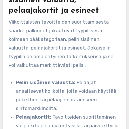
sisäinen valuutta,
pelaajakortit ja esineet
Viikoittaisten tavoitteiden suorittamisesta
saadut palkinnot jakautuvat tyypillisesti
kolmeen pääkategoriaan: pelin sisäinen
valuutta, pelaajakortit ja esineet. Jokaisella
tyypillä on oma erityinen tarkoituksensa ja se
voi vaikuttaa merkittävästi pelisi.
Pelin sisäinen valuutta:
Pelaajat
ansaitsevat kolikoita, joita voidaan käyttää
pakettien tai pelaajien ostamiseen
siirtomarkkinoilta.
Pelaajakortit:
Tavoitteiden suorittaminen
voi palkita pelaajia erityisillä tai päivitettyillä