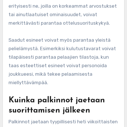
erityisesti ne, joilla on korkeammat arvostukset
tai ainutlaatuiset ominaisuudet, voivat
merkittävästi parantaa ottelusuorituskykyä.
Saadut esineet voivat myös parantaa yleistä
pelielämystä. Esimerkiksi kulutustavarat voivat
tilapäisesti parantaa pelaajien tilastoja, kun
taas esteettiset esineet voivat personoida
joukkueesi, mikä tekee pelaamisesta
miellyttävämpää.
Kuinka palkinnot jaetaan
suorittamisen jälkeen
Palkinnot jaetaan tyypillisesti heti viikoittaisten