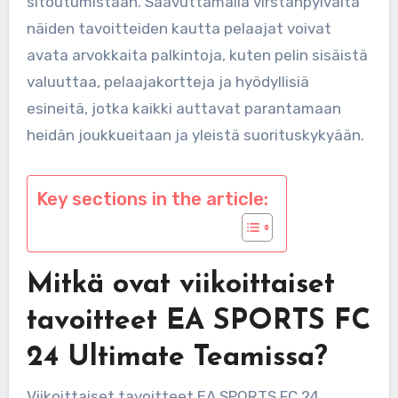
sitoutumistaan. Saavuttamalla virstanpylväitä
näiden tavoitteiden kautta pelaajat voivat
avata arvokkaita palkintoja, kuten pelin sisäistä
valuuttaa, pelaajakortteja ja hyödyllisiä
esineitä, jotka kaikki auttavat parantamaan
heidän joukkueitaan ja yleistä suorituskykyään.
Key sections in the article:
Mitkä ovat viikoittaiset
tavoitteet EA SPORTS FC
24 Ultimate Teamissa?
Viikoittaiset tavoitteet EA SPORTS FC 24