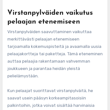
Virstanpylväiden vaikutus
pelaajan etenemiseen
Virstanpylväiden saavuttaminen vaikuttaa
merkittävästi pelaajan etenemiseen
tarjoamalla kokemuspisteitä ja avaamalla uusia
pelaajakortteja tai paketteja. Tämä eteneminen
auttaa pelaajia rakentamaan vahvemman
joukkueen ja parantaa heidän yleistä
pelielämystään.
Kun pelaajat suorittavat virstanpylväitä, he
saavat usein pääsyn korkeampitasoisiin
palkintoihin, jotka voivat sisältää harvinaisia