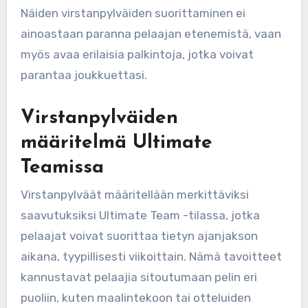
Näiden virstanpylväiden suorittaminen ei
ainoastaan paranna pelaajan etenemistä, vaan
myös avaa erilaisia palkintoja, jotka voivat
parantaa joukkuettasi.
Virstanpylväiden
määritelmä Ultimate
Teamissa
Virstanpylväät määritellään merkittäviksi
saavutuksiksi Ultimate Team -tilassa, jotka
pelaajat voivat suorittaa tietyn ajanjakson
aikana, tyypillisesti viikoittain. Nämä tavoitteet
kannustavat pelaajia sitoutumaan pelin eri
puoliin, kuten maalintekoon tai otteluiden