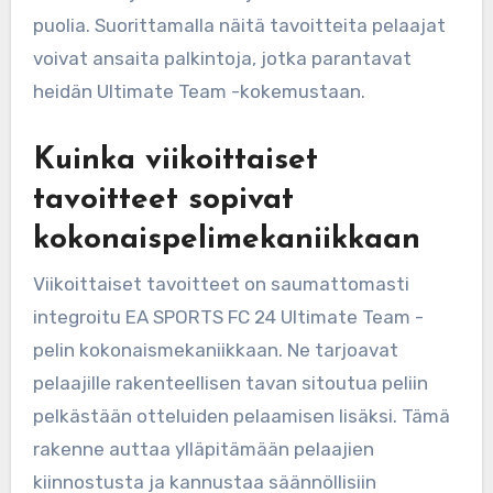
puolia. Suorittamalla näitä tavoitteita pelaajat
voivat ansaita palkintoja, jotka parantavat
heidän Ultimate Team -kokemustaan.
Kuinka viikoittaiset
tavoitteet sopivat
kokonaispelimekaniikkaan
Viikoittaiset tavoitteet on saumattomasti
integroitu EA SPORTS FC 24 Ultimate Team -
pelin kokonaismekaniikkaan. Ne tarjoavat
pelaajille rakenteellisen tavan sitoutua peliin
pelkästään otteluiden pelaamisen lisäksi. Tämä
rakenne auttaa ylläpitämään pelaajien
kiinnostusta ja kannustaa säännöllisiin