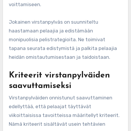
voittamiseen.
Jokainen virstanpylväs on suunniteltu
haastamaan pelaajia ja edistämään
monipuolisia pelistrategioita. Ne toimivat
tapana seurata edistymistä ja palkita pelaajia
heidän omistautumisestaan ja taidoistaan.
Kriteerit virstanpylväiden
saavuttamiseksi
Virstanpylväiden onnistunut saavuttaminen
edellyttää, että pelaajat täyttävät
viikoittaisissa tavoitteissa määritellyt kriteerit.
Nämä kriteerit sisältävät usein tehtävien