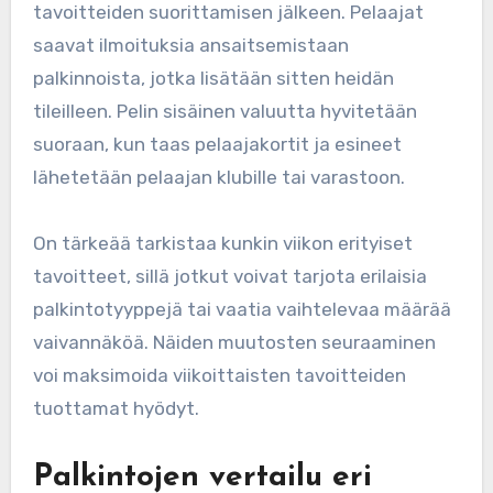
tavoitteiden suorittamisen jälkeen. Pelaajat
saavat ilmoituksia ansaitsemistaan
palkinnoista, jotka lisätään sitten heidän
tileilleen. Pelin sisäinen valuutta hyvitetään
suoraan, kun taas pelaajakortit ja esineet
lähetetään pelaajan klubille tai varastoon.
On tärkeää tarkistaa kunkin viikon erityiset
tavoitteet, sillä jotkut voivat tarjota erilaisia
palkintotyyppejä tai vaatia vaihtelevaa määrää
vaivannäköä. Näiden muutosten seuraaminen
voi maksimoida viikoittaisten tavoitteiden
tuottamat hyödyt.
Palkintojen vertailu eri