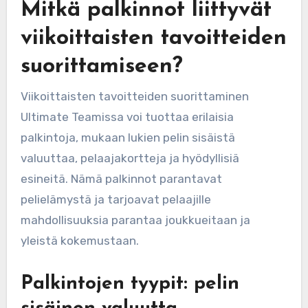
Mitkä palkinnot liittyvät
viikoittaisten tavoitteiden
suorittamiseen?
Viikoittaisten tavoitteiden suorittaminen
Ultimate Teamissa voi tuottaa erilaisia
palkintoja, mukaan lukien pelin sisäistä
valuuttaa, pelaajakortteja ja hyödyllisiä
esineitä. Nämä palkinnot parantavat
pelielämystä ja tarjoavat pelaajille
mahdollisuuksia parantaa joukkueitaan ja
yleistä kokemustaan.
Palkintojen tyypit: pelin