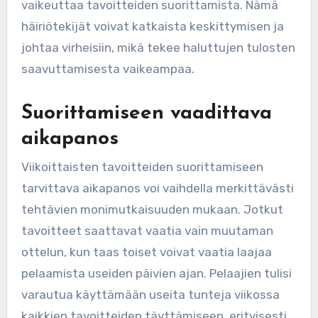
vaikeuttaa tavoitteiden suorittamista. Nämä
häiriötekijät voivat katkaista keskittymisen ja
johtaa virheisiin, mikä tekee haluttujen tulosten
saavuttamisesta vaikeampaa.
Suorittamiseen vaadittava
aikapanos
Viikoittaisten tavoitteiden suorittamiseen
tarvittava aikapanos voi vaihdella merkittävästi
tehtävien monimutkaisuuden mukaan. Jotkut
tavoitteet saattavat vaatia vain muutaman
ottelun, kun taas toiset voivat vaatia laajaa
pelaamista useiden päivien ajan. Pelaajien tulisi
varautua käyttämään useita tunteja viikossa
kaikkien tavoitteiden täyttämiseen, erityisesti