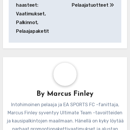
haasteet:
Pelaajatuotteet
Vaatimukset,
Palkinnot,
Pelaajapaketit
By
Marcus Finley
Intohimoinen pelaaja ja EA SPORTS FC -fanittaja,
Marcus Finley syventyy Ultimate Team -tavoitteiden
ja kausipalkintojen maailmaan. Hänellä on kyky löytää
parhaat promootiopakettivaatimukset ja alustan