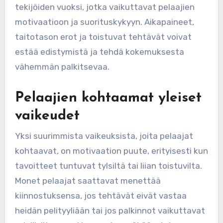
tekijöiden vuoksi, jotka vaikuttavat pelaajien
motivaatioon ja suorituskykyyn. Aikapaineet,
taitotason erot ja toistuvat tehtävät voivat
estää edistymistä ja tehdä kokemuksesta
vähemmän palkitsevaa.
Pelaajien kohtaamat yleiset
vaikeudet
Yksi suurimmista vaikeuksista, joita pelaajat
kohtaavat, on motivaation puute, erityisesti kun
tavoitteet tuntuvat tylsiltä tai liian toistuvilta.
Monet pelaajat saattavat menettää
kiinnostuksensa, jos tehtävät eivät vastaa
heidän pelityyliään tai jos palkinnot vaikuttavat