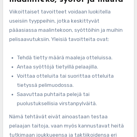
Viikoittaiset tavoitteet voidaan luokitella
useisiin tyyppeihin, jotka keskittyvät
pääasiassa maalintekoon, syöttöihin ja muihin
pelisaavutuksiin. Yleisiä tavoitteita ovat:
Tehdä tietty määrä maaleja otteluissa.
Antaa syöttöjä tietyillä pelaajilla.
Voittaa otteluita tai suorittaa otteluita
tietyssä pelimuodossa.
Saavuttaa puhtaita pelejä tai
puolustuksellisia virstanpylväitä.
Nämä tehtävät eivät ainoastaan testaa
pelaajan taitoja, vaan myös kannustavat heitä
tutkimaan joukkueensa ja taktiikoidensa eri