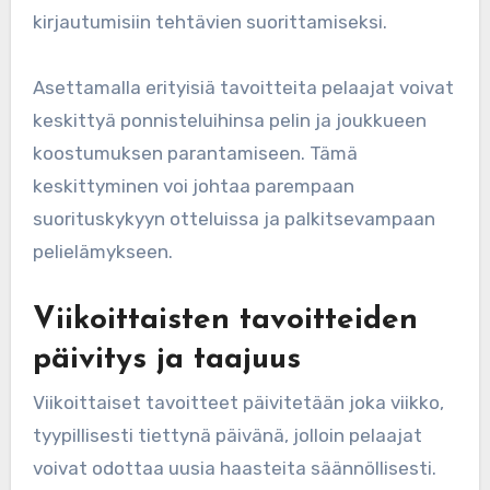
kirjautumisiin tehtävien suorittamiseksi.
Asettamalla erityisiä tavoitteita pelaajat voivat
keskittyä ponnisteluihinsa pelin ja joukkueen
koostumuksen parantamiseen. Tämä
keskittyminen voi johtaa parempaan
suorituskykyyn otteluissa ja palkitsevampaan
pelielämykseen.
Viikoittaisten tavoitteiden
päivitys ja taajuus
Viikoittaiset tavoitteet päivitetään joka viikko,
tyypillisesti tiettynä päivänä, jolloin pelaajat
voivat odottaa uusia haasteita säännöllisesti.