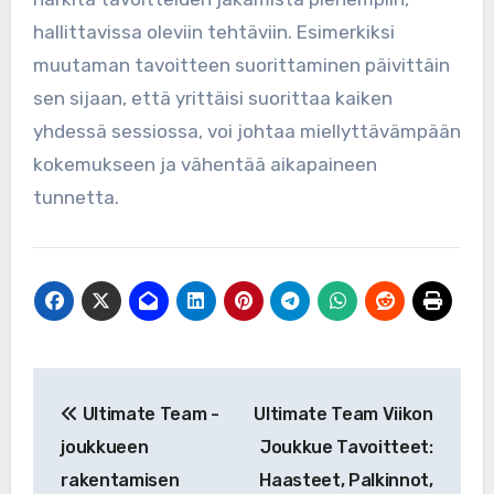
hallittavissa oleviin tehtäviin. Esimerkiksi
muutaman tavoitteen suorittaminen päivittäin
sen sijaan, että yrittäisi suorittaa kaiken
yhdessä sessiossa, voi johtaa miellyttävämpään
kokemukseen ja vähentää aikapaineen
tunnetta.
Post
Ultimate Team -
Ultimate Team Viikon
navigation
joukkueen
Joukkue Tavoitteet:
rakentamisen
Haasteet, Palkinnot,