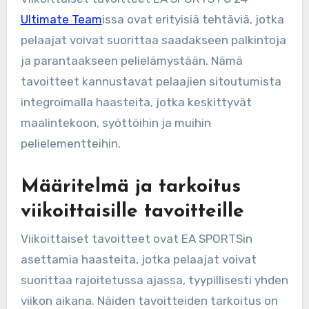
Ultimate Team
issa ovat erityisiä tehtäviä, jotka
pelaajat voivat suorittaa saadakseen palkintoja
ja parantaakseen pelielämystään. Nämä
tavoitteet kannustavat pelaajien sitoutumista
integroimalla haasteita, jotka keskittyvät
maalintekoon, syöttöihin ja muihin
pelielementteihin.
Määritelmä ja tarkoitus
viikoittaisille tavoitteille
Viikoittaiset tavoitteet ovat EA SPORTSin
asettamia haasteita, jotka pelaajat voivat
suorittaa rajoitetussa ajassa, tyypillisesti yhden
viikon aikana. Näiden tavoitteiden tarkoitus on