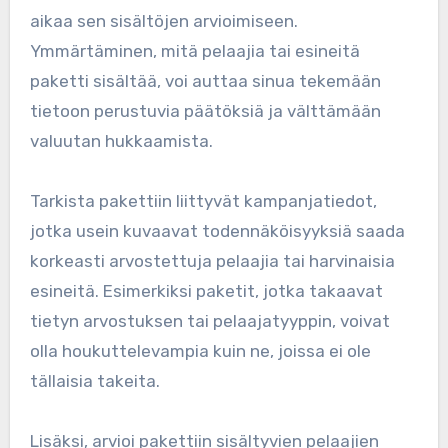
aikaa sen sisältöjen arvioimiseen.
Ymmärtäminen, mitä pelaajia tai esineitä
paketti sisältää, voi auttaa sinua tekemään
tietoon perustuvia päätöksiä ja välttämään
valuutan hukkaamista.
Tarkista pakettiin liittyvät kampanjatiedot,
jotka usein kuvaavat todennäköisyyksiä saada
korkeasti arvostettuja pelaajia tai harvinaisia
esineitä. Esimerkiksi paketit, jotka takaavat
tietyn arvostuksen tai pelaajatyyppin, voivat
olla houkuttelevampia kuin ne, joissa ei ole
tällaisia takeita.
Lisäksi, arvioi pakettiin sisältyvien pelaajien