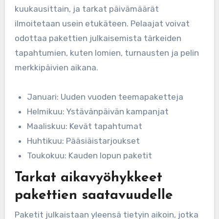
kuukausittain, ja tarkat päivämäärät
ilmoitetaan usein etukäteen. Pelaajat voivat
odottaa pakettien julkaisemista tärkeiden
tapahtumien, kuten lomien, turnausten ja pelin
merkkipäivien aikana.
Januari: Uuden vuoden teemapaketteja
Helmikuu: Ystävänpäivän kampanjat
Maaliskuu: Kevät tapahtumat
Huhtikuu: Pääsiäistarjoukset
Toukokuu: Kauden lopun paketit
Tarkat aikavyöhykkeet
pakettien saatavuudelle
Paketit julkaistaan yleensä tietyin aikoin, jotka