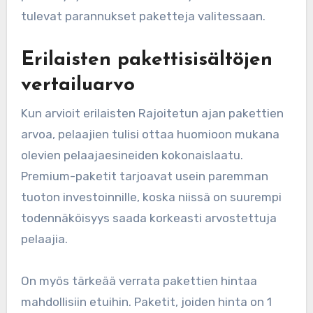
tulevat parannukset paketteja valitessaan.
Erilaisten pakettisisältöjen
vertailuarvo
Kun arvioit erilaisten Rajoitetun ajan pakettien
arvoa, pelaajien tulisi ottaa huomioon mukana
olevien pelaajaesineiden kokonaislaatu.
Premium-paketit tarjoavat usein paremman
tuoton investoinnille, koska niissä on suurempi
todennäköisyys saada korkeasti arvostettuja
pelaajia.
On myös tärkeää verrata pakettien hintaa
mahdollisiin etuihin. Paketit, joiden hinta on 1