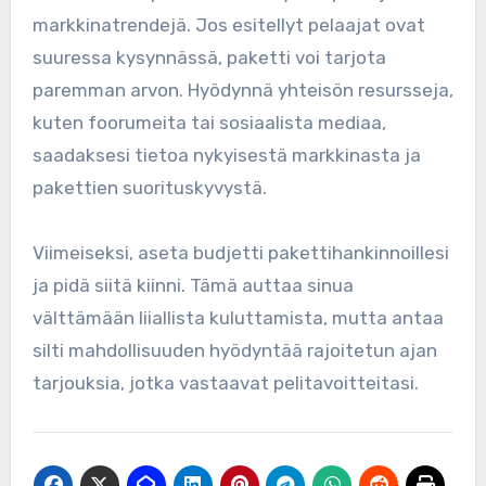
markkinatrendejä. Jos esitellyt pelaajat ovat
suuressa kysynnässä, paketti voi tarjota
paremman arvon. Hyödynnä yhteisön resursseja,
kuten foorumeita tai sosiaalista mediaa,
saadaksesi tietoa nykyisestä markkinasta ja
pakettien suorituskyvystä.
Viimeiseksi, aseta budjetti pakettihankinnoillesi
ja pidä siitä kiinni. Tämä auttaa sinua
välttämään liiallista kuluttamista, mutta antaa
silti mahdollisuuden hyödyntää rajoitetun ajan
tarjouksia, jotka vastaavat pelitavoitteitasi.