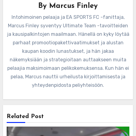
By
Marcus Finley
Intohimoinen pelaaja ja EA SPORTS FC -fanittaja,
Marcus Finley syventyy Ultimate Team -tavoitteiden
ja kausipalkintojen maailmaan. Hänellä on kyky löytää
parhaat promootiopakettivaatimukset ja alustan
kaupan koodin lunastukset, ja hän jakaa
näkemyksiään ja strategioitaan auttaakseen muita
pelaajia maksimoimaan pelikokemuksensa. Kun hän ei
pelaa, Marcus nauttii urheilusta kirjoittamisesta ja
yhteydenpidosta peliyhteisöön.
Related Post