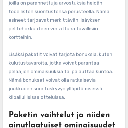
joilla on parannettuja arvostuksia heidän
todellisten suoritustensa perusteella. Nämä
esineet tarjoavat merkittävän lisäyksen
pelitehokkuuteen verrattuna tavallisiin
kortteihin.
Lisäksi paketit voivat tarjota bonuksia, kuten
kulutustavaroita, jotka voivat parantaa
pelaajien ominaisuuksia tai palauttaa kuntoa.
Nämä bonukset voivat olla ratkaisevia
joukkueen suorituskyvyn ylläpitämisessä
kilpailullisissa otteluissa.
Paketin vaihtelut ja niiden
ainutlaatuiset ominaisuudet