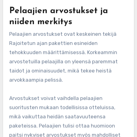
Pelaajien arvostukset ja
niiden merkitys
Pelaajien arvostukset ovat keskeinen tekijä
Rajoitetun ajan pakettien esineiden
tehokkuuden määrittämisessä. Korkeammin
arvostetuilla pelaajilla on yleensä paremmat
taidot ja ominaisuudet, mikä tekee heistä
arvokkaampia pelissä.
Arvostukset voivat vaihdella pelaajien
suoritusten mukaan todellisissa otteluissa,
mikä vaikuttaa heidän saatavuuteensa
paketeissa. Pelaajien tulisi ottaa huomioon
paitsi nykyiset arvostukset myös mahdolliset