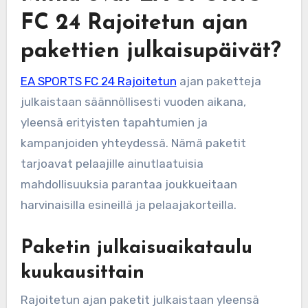
FC 24 Rajoitetun ajan
pakettien julkaisupäivät?
EA SPORTS FC 24 Rajoitetun
ajan paketteja
julkaistaan säännöllisesti vuoden aikana,
yleensä erityisten tapahtumien ja
kampanjoiden yhteydessä. Nämä paketit
tarjoavat pelaajille ainutlaatuisia
mahdollisuuksia parantaa joukkueitaan
harvinaisilla esineillä ja pelaajakorteilla.
Paketin julkaisuaikataulu
kuukausittain
Rajoitetun ajan paketit julkaistaan yleensä