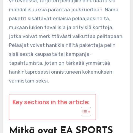
yhteydessä, tarjoten pelaajille ainutlaatuisia
mahdollisuuksia parantaa joukkueitaan. Nämä
paketit sisältävät erilaisia pelaajaesineitä,
mukaan lukien tavallisia ja erityisiä kortteja,
jotka voivat merkittävästi vaikuttaa pelitapaan.
Pelaajat voivat hankkia näitä paketteja pelin
sisäisestä kaupasta tai kampanja-
tapahtumista, joten on tärkeää ymmärtää
hankintaprosessi onnistuneen kokemuksen
varmistamiseksi.
Key sections in the article:
Mitkä ovat EA SPORTS