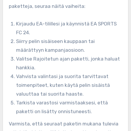
paketteja, seuraa näitä vaiheita:
Kirjaudu EA-tilillesi ja käynnistä EA SPORTS
FC 24.
Siirry pelin sisäiseen kauppaan tai
määrättyyn kampanjaosioon.
Valitse Rajoitetun ajan paketti, jonka haluat
hankkia.
Vahvista valintasi ja suorita tarvittavat
toimenpiteet, kuten käytä pelin sisäistä
valuuttaa tai suorita haaste.
Tarkista varastosi varmistaaksesi, että
paketti on lisätty onnistuneesti.
Varmista, että seuraat paketin mukana tulevia