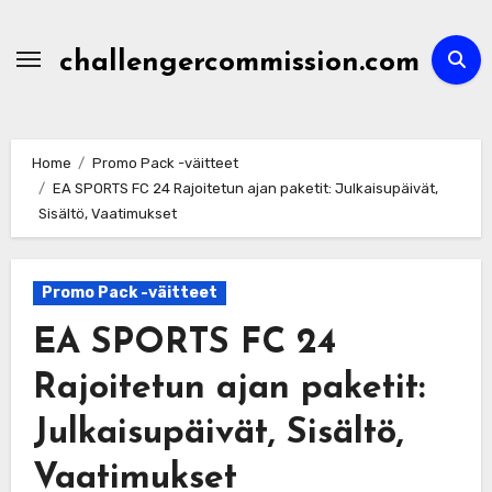
Skip
to
challengercommission.com
content
Home
Promo Pack -väitteet
EA SPORTS FC 24 Rajoitetun ajan paketit: Julkaisupäivät,
Sisältö, Vaatimukset
Promo Pack -väitteet
EA SPORTS FC 24
Rajoitetun ajan paketit:
Julkaisupäivät, Sisältö,
Vaatimukset