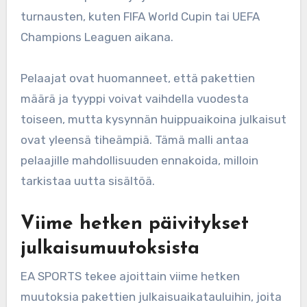
turnausten, kuten FIFA World Cupin tai UEFA
Champions Leaguen aikana.
Pelaajat ovat huomanneet, että pakettien
määrä ja tyyppi voivat vaihdella vuodesta
toiseen, mutta kysynnän huippuaikoina julkaisut
ovat yleensä tiheämpiä. Tämä malli antaa
pelaajille mahdollisuuden ennakoida, milloin
tarkistaa uutta sisältöä.
Viime hetken päivitykset
julkaisumuutoksista
EA SPORTS tekee ajoittain viime hetken
muutoksia pakettien julkaisuaikatauluihin, joita