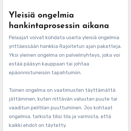
Yleisiä ongelmia
hankintaprosessin aikana
Pelaajat voivat kohdata useita yleisiä ongelmia
yrittäessään hankkia Rajoitetun ajan paketteja.
Yksi yleinen ongelma on palvelinyhteys, joka voi
estää pääsyn kauppaan tai johtaa
epäonnistuneisiin tapahtumiin.
Toinen ongelma on vaatimusten täyttämättä
jättäminen, kuten riittävän valuutan puute tai
vaaditun pelitilan puuttuminen. Jos kohtaat
ongelmia, tarkista tilisi tila ja varmista, että
kaikki ehdot on täytetty.