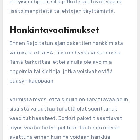
erityisiä ohjeita, sillä jotkut saattavat vaatia
lisätoimenpiteitä tai ehtojen täyttämistä.
Hankintavaatimukset
Ennen Rajoitetun ajan pakettien hankkimista
varmista, että EA-tilisi on hyvässä kunnossa.
Tämä tarkoittaa, ettei sinulla ole avoimia
ongelmia tai kieltoja, jotka voisivat estää
pääsyn kauppaan.
Varmista myös, että sinulla on tarvittavaa pelin
sisäistä valuuttaa tai että olet suorittanut
vaaditut haasteet. Jotkut paketit saattavat
myös vaatia tietyn pelitilan tai tason olevan
avattuna ennen kuin ne voidaan hankkia.