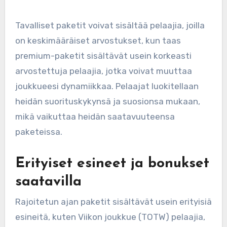
Tavalliset paketit voivat sisältää pelaajia, joilla
on keskimääräiset arvostukset, kun taas
premium-paketit sisältävät usein korkeasti
arvostettuja pelaajia, jotka voivat muuttaa
joukkueesi dynamiikkaa. Pelaajat luokitellaan
heidän suorituskykynsä ja suosionsa mukaan,
mikä vaikuttaa heidän saatavuuteensa
paketeissa.
Erityiset esineet ja bonukset
saatavilla
Rajoitetun ajan paketit sisältävät usein erityisiä
esineitä, kuten Viikon joukkue (TOTW) pelaajia,