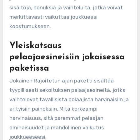
sisältöjä, bonuksia ja vaihteluita, jotka voivat
merkittävästi vaikuttaa joukkueesi
koostumukseen.
Yleiskatsaus
pelaajaesineisiin jokaisessa
paketissa
Jokainen Rajoitetun ajan paketti sisältää
tyypillisesti sekoituksen pelaajaesineitä, jotka
vaihtelevat tavallisista pelaajista harvinaisiin ja
erityisiin painoksiin. Mitä korkeampi
harvinaisuus, sitä paremmat pelaajan
ominaisuudet ja mahdollinen vaikutus
joukkueeseesi.