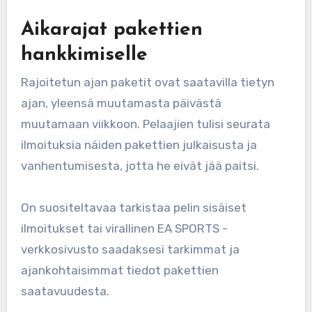
Aikarajat pakettien
hankkimiselle
Rajoitetun ajan paketit ovat saatavilla tietyn
ajan, yleensä muutamasta päivästä
muutamaan viikkoon. Pelaajien tulisi seurata
ilmoituksia näiden pakettien julkaisusta ja
vanhentumisesta, jotta he eivät jää paitsi.
On suositeltavaa tarkistaa pelin sisäiset
ilmoitukset tai virallinen EA SPORTS -
verkkosivusto saadaksesi tarkimmat ja
ajankohtaisimmat tiedot pakettien
saatavuudesta.