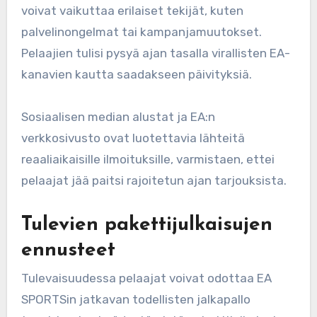
voivat vaikuttaa erilaiset tekijät, kuten
palvelinongelmat tai kampanjamuutokset.
Pelaajien tulisi pysyä ajan tasalla virallisten EA-
kanavien kautta saadakseen päivityksiä.
Sosiaalisen median alustat ja EA:n
verkkosivusto ovat luotettavia lähteitä
reaaliaikaisille ilmoituksille, varmistaen, ettei
pelaajat jää paitsi rajoitetun ajan tarjouksista.
Tulevien pakettijulkaisujen
ennusteet
Tulevaisuudessa pelaajat voivat odottaa EA
SPORTSin jatkavan todellisten jalkapallo