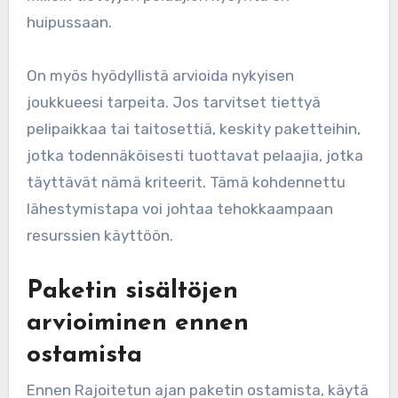
huipussaan.
On myös hyödyllistä arvioida nykyisen
joukkueesi tarpeita. Jos tarvitset tiettyä
pelipaikkaa tai taitosettiä, keskity paketteihin,
jotka todennäköisesti tuottavat pelaajia, jotka
täyttävät nämä kriteerit. Tämä kohdennettu
lähestymistapa voi johtaa tehokkaampaan
resurssien käyttöön.
Paketin sisältöjen
arvioiminen ennen
ostamista
Ennen Rajoitetun ajan paketin ostamista, käytä