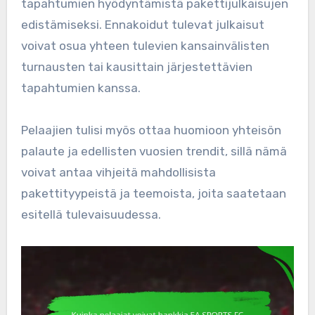
tapahtumien hyödyntämistä pakettijulkaisujen
edistämiseksi. Ennakoidut tulevat julkaisut
voivat osua yhteen tulevien kansainvälisten
turnausten tai kausittain järjestettävien
tapahtumien kanssa.
Pelaajien tulisi myös ottaa huomioon yhteisön
palaute ja edellisten vuosien trendit, sillä nämä
voivat antaa vihjeitä mahdollisista
pakettityypeistä ja teemoista, joita saatetaan
esitellä tulevaisuudessa.