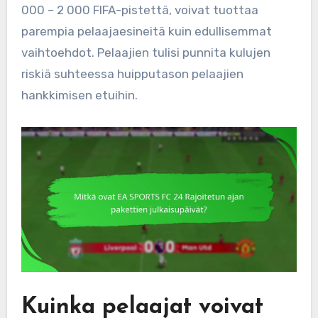
000 – 2 000 FIFA-pistettä, voivat tuottaa
parempia pelaajaesineitä kuin edullisemmat
vaihtoehdot. Pelaajien tulisi punnita kulujen
riskiä suhteessa huipputason pelaajien
hankkimisen etuihin.
Kuinka pelaajat voivat