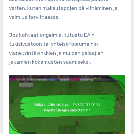
varten, kuten maksutapojen päivittäminen ja
valmius tarvittaessa.
Jos kohtaat ongelmia, tutustu EA:n
tukisivustoon tai yhteisöfoorumeihin
vianetsintävinkkien ja muiden pelaajien
jakamien kokemusten saamiseksi.