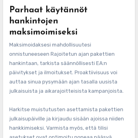
Parhaat käytännöt
hankintojen
maksimoimiseksi
Maksimoidaksesi mahdollisuutesi
onnistuneeseen Rajoitetun ajan pakettien
hankintaan, tarkista säännöllisesti EA:n
päivitykset ja ilmoitukset. Proaktiivisuus voi
auttaa sinua pysymään ajan tasalla uusista
julkaisuista ja aikarajoitteisista kampanjoista.
Harkitse muistutusten asettamista pakettien
julkaisupäiville ja kirjaudu sisään ajoissa niiden
hankkimiseksi. Varmista myös, että tilisi
asetukset ovat optimoitu nopeaa pääsyä